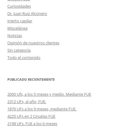
Curiosidades
Dr. Juan Ruiz Alconero
injerto capilar
Miscelánea
Noticias
Opinión de nuestros clientes
Sin categoría
Todo el contenido
PUBLICADO RECIENTEMENTE
2000 Ufs, a los 5 meses y medio. Mediante FUE
2312 UFs, al año, FUE.
1876 UFs a los 9 meses, mediante FUE.
4225 UFs en 2 Cirugías FUE
2198 UFs. FUE a los 6 meses