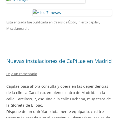
Esta entrada fue publicada en
Casos de Éxito
,
injerto capilar
,
Miscelánea
el
.
Nuevas instalaciones de CaPiLae en Madrid
Deja un comentario
Capilae pasa ahora consulta y opera en las dependencias
de la clínica Garcilaso, en pleno centro de Madrid, en la
calle Garcilaso, 7, esquina a la calle Luchana, muy cerca de
la Glorieta de Bilbao.
Dispone de un quirófano totalmente equipado, casi tres
veces más grande que el anterior y 2 despachos y salas de