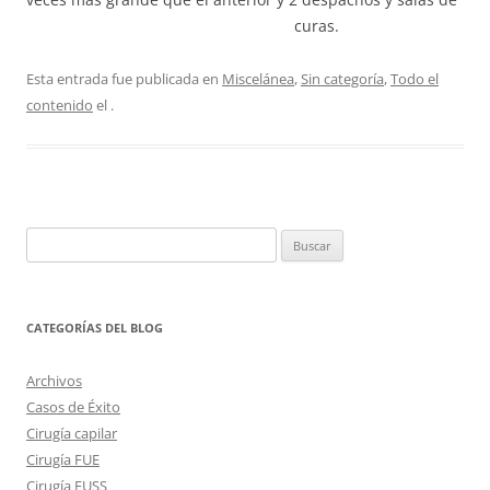
curas.
Esta entrada fue publicada en
Miscelánea
,
Sin categoría
,
Todo el
contenido
el
.
Buscar:
CATEGORÍAS DEL BLOG
Archivos
Casos de Éxito
Cirugía capilar
Cirugía FUE
Cirugía FUSS