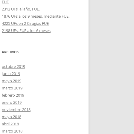
FUE
2312 UFs, al año, FUE.
1876 UFs a los 9 meses, mediante FUE.
4225 UFs en 2 Cirugías FUE
2198 UFs. FUE a los 6 meses
ARCHIVOS
octubre 2019
junio 2019
mayo 2019
marzo 2019
febrero 2019
enero 2019
noviembre 2018
mayo 2018
abril 2018
marzo 2018