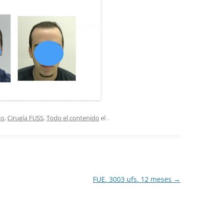
to
,
Cirugía FUSS
,
Todo el contenido
el
.
FUE. 3003 ufs. 12 meses
→