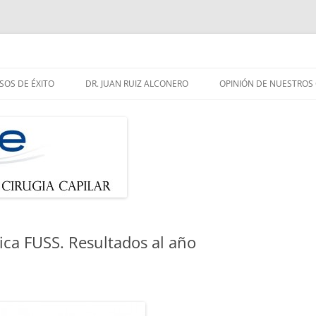
e pelo
Saltar
al
SOS DE ÉXITO
DR. JUAN RUIZ ALCONERO
OPINIÓN DE NUESTROS 
contenido
ica FUSS. Resultados al año