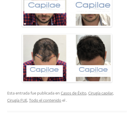
Esta entrada fue publicada en
Casos de Éxito
,
Cirugía capilar
,
Cirugía FUE
,
Todo el contenido
el
.