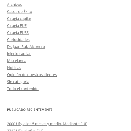
Archivos
Casos de Éxito
Cirugía capilar
Cirugía FUE
Cirugía FUSS
Curiosidades
Dr. Juan Ruiz Alconero
injerto capilar
Miscelánea
Noticias
Opinión de nuestros clientes
Sin categoría
Todo el contenido
PUBLICADO RECIENTEMENTE
2000 Ufs, a los 5 meses y medio. Mediante FUE
2312 UFs, al año, FUE.