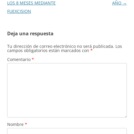
de
LOS 8 MESES MEDIANTE
AÑO
→
entradas
FUEXCISION
Deja una respuesta
Tu dirección de correo electrónico no será publicada.
Los
campos obligatorios están marcados con
*
Comentario
*
Nombre
*