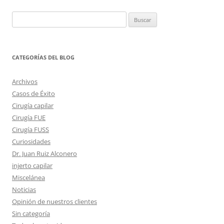
Buscar:
CATEGORÍAS DEL BLOG
Archivos
Casos de Éxito
Cirugía capilar
Cirugía FUE
Cirugía FUSS
Curiosidades
Dr. Juan Ruiz Alconero
injerto capilar
Miscelánea
Noticias
Opinión de nuestros clientes
Sin categoría