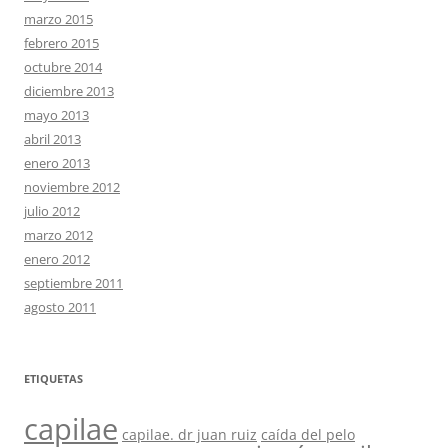
marzo 2015
febrero 2015
octubre 2014
diciembre 2013
mayo 2013
abril 2013
enero 2013
noviembre 2012
julio 2012
marzo 2012
enero 2012
septiembre 2011
agosto 2011
ETIQUETAS
capilae
capilae. dr juan ruiz
caída del pelo