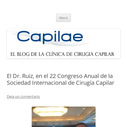
Blog de Capilae.es
Noticias sobre cirugía capilar y trasplante de pelo
Saltar
Menú
al
contenido
El Dr. Ruiz, en el 22 Congreso Anual de la
Sociedad Internacional de Cirugía Capilar
Deja un comentario